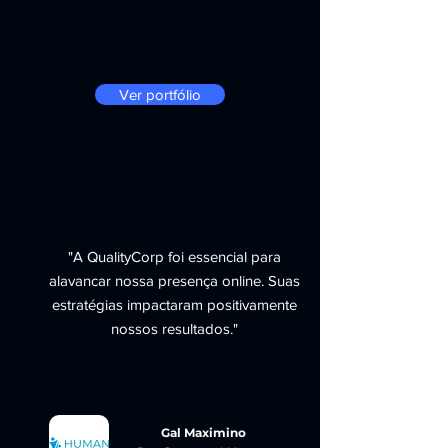
Ver portfólio
Depoimentos
"A QualityCorp foi essencial para
alavancar nossa presença online. Suas
estratégias impactaram positivamente
nossos resultados."
Gal Maximino