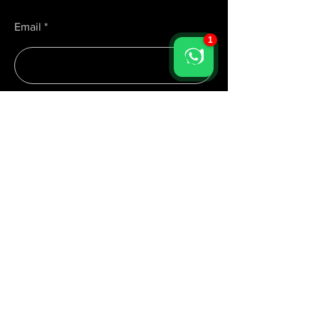
Email
1
Enviar
Menu
Início
Serviços
Sobre
Materiais
Recursos